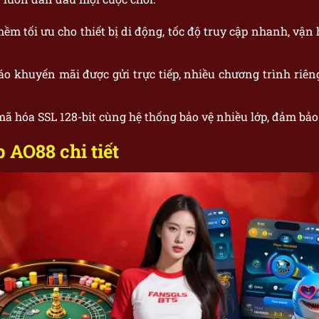
ềm tối ưu cho thiết bị di động, tốc độ truy cập nhanh, vận
áo khuyến mãi được gửi trực tiếp, nhiều chương trình riê
ã hóa SSL 128-bit cùng hệ thống bảo vệ nhiều lớp, đảm bảo 
p AO88 chi tiết