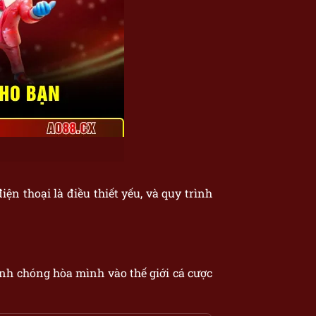
n thoại là điều thiết yếu, và quy trình
anh chóng hòa mình vào thế giới cá cược