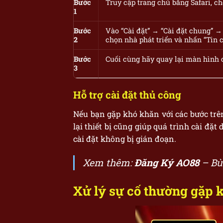
Bước
Truy cập trang chủ bằng Safari, c
1
Bước
Vào “Cài đặt” → “Cài đặt chung” → “
2
chọn nhà phát triển và nhấn “Tin c
Bước
Cuối cùng hãy quay lại màn hình
3
Hỗ trợ cài đặt thủ công
Nếu bạn gặp khó khăn với các bước trên
lại thiết bị cũng giúp quá trình cài đặ
cài đặt không bị gián đoạn.
Xem thêm:
Đăng Ký AO88
– Bù
Xử lý sự cố thường gặp k