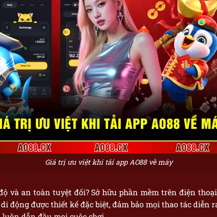
Giá trị ưu việt khi tải app AO88 về máy
ốc độ và an toàn tuyệt đối? Sở hữu phần mềm trên điện thoạ
i động được thiết kế đặc biệt, đảm bảo mọi thao tác diễn ra
n luôn dẫn đầu mọi cuộc chơi.