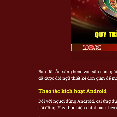
Bạn đã sẵn sàng bước vào sân chơi giải
đã được đội ngũ thiết kế đơn giản để mọ
Thao tác kích hoạt Android
Đối với người dùng Android, cài ứng dụ
sôi động. Hãy thực hiện chính xác theo 